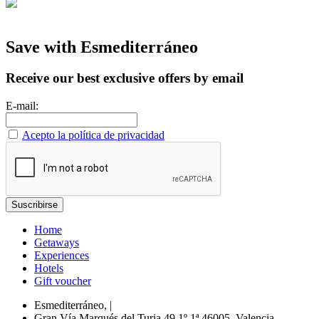
Save with Esmediterráneo
Receive our best exclusive offers by email
E-mail:
Acepto la política de privacidad
Home
Getaways
Experiences
Hotels
Gift voucher
Esmediterráneo,
|
Gran Vía Marqués del Turia 49 1º 1ª,46005, Valencia -