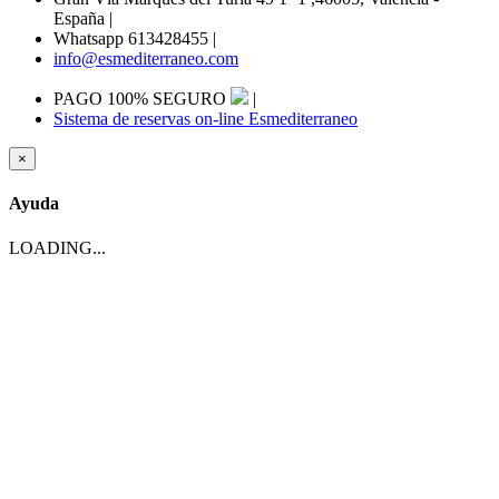
España
|
Whatsapp 613428455
|
info@esmediterraneo.com
PAGO 100% SEGURO
|
Sistema de reservas on-line Esmediterraneo
×
Ayuda
LOADING...