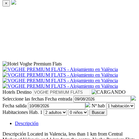
×
Hotels
Destino
Seleccione las fechas
Fecha entrada
Fecha salida
Nª hab
Habitaciones
Hab. 1
Buscar
Descripción
Descripción
Located in Valencia, less than 1 km from Central