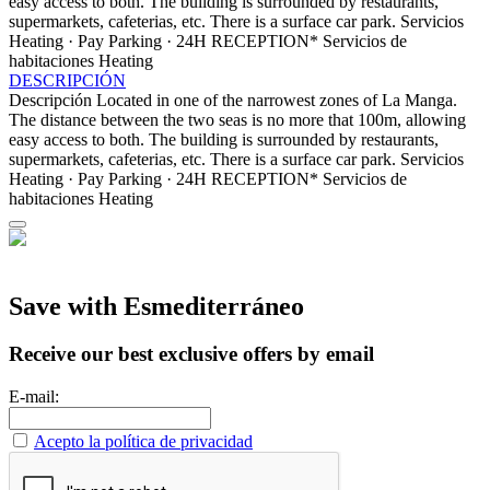
easy access to both. The building is surrounded by restaurants,
supermarkets, cafeterias, etc. There is a surface car park.
Servicios
Heating · Pay Parking · 24H RECEPTION*
Servicios de
habitaciones
Heating
DESCRIPCIÓN
Descripción
Located in one of the narrowest zones of La Manga.
The distance between the two seas is no more that 100m, allowing
easy access to both. The building is surrounded by restaurants,
supermarkets, cafeterias, etc. There is a surface car park.
Servicios
Heating · Pay Parking · 24H RECEPTION*
Servicios de
habitaciones
Heating
Save with Esmediterráneo
Receive our best exclusive offers by email
E-mail:
Acepto la política de privacidad