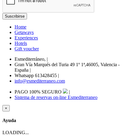
Home
Getaways
Experiences
Hotels
Gift voucher
Esmediterráneo,
|
Gran Vía Marqués del Turia 49 1º 1ª,46005, Valencia -
España
|
Whatsapp 613428455
|
info@esmediterraneo.com
PAGO 100% SEGURO
|
Sistema de reservas on-line Esmediterraneo
×
Ayuda
LOADING...