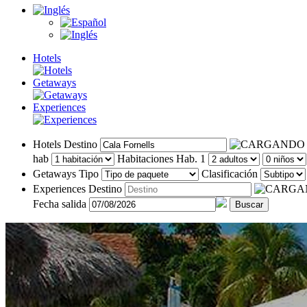
Hotels
Getaways
Experiences
Hotels
Destino
hab
Habitaciones
Hab. 1
Getaways
Tipo
Clasificación
Experiences
Destino
Fecha salida
Buscar