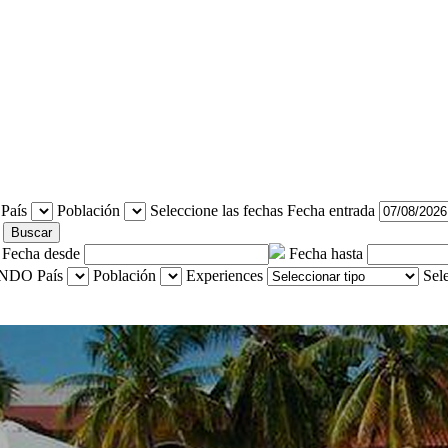
País
Población
Seleccione las fechas
Fecha entrada
Buscar
Fecha desde
Fecha hasta
País
Población
Experiences
Sel