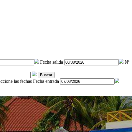
Fecha salida
Nª
Buscar
eccione las fechas
Fecha entrada