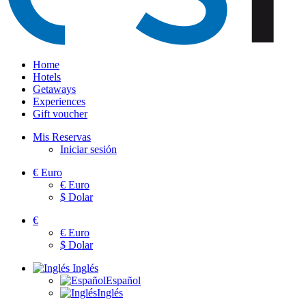
Home
Hotels
Getaways
Experiences
Gift voucher
Mis Reservas
Iniciar sesión
€
Euro
€
Euro
$
Dolar
€
€
Euro
$
Dolar
Inglés
Español
Inglés