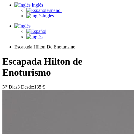
Inglés
Español
Inglés
Escapada Hilton De Enoturismo
Escapada Hilton de
Enoturismo
Nº Días
3
Desde:
135 €