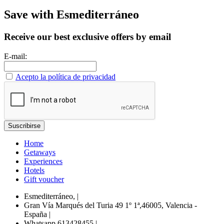
Save with Esmediterráneo
Receive our best exclusive offers by email
E-mail:
Acepto la política de privacidad
Home
Getaways
Experiences
Hotels
Gift voucher
Esmediterráneo,
|
Gran Vía Marqués del Turia 49 1º 1ª,46005, Valencia -
España
|
Whatsapp 613428455
|