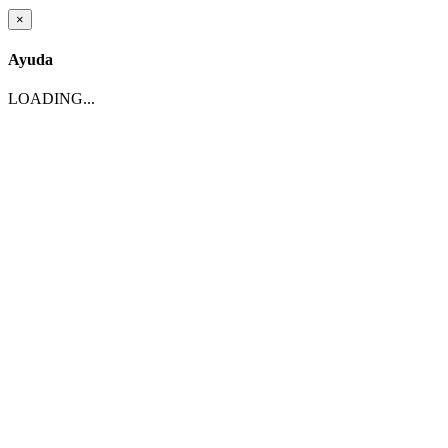
×
Ayuda
LOADING...