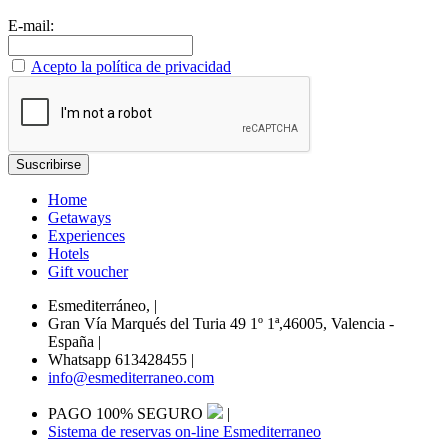
E-mail:
Acepto la política de privacidad
Home
Getaways
Experiences
Hotels
Gift voucher
Esmediterráneo,
|
Gran Vía Marqués del Turia 49 1º 1ª,46005, Valencia -
España
|
Whatsapp 613428455
|
info@esmediterraneo.com
PAGO 100% SEGURO
|
Sistema de reservas on-line Esmediterraneo