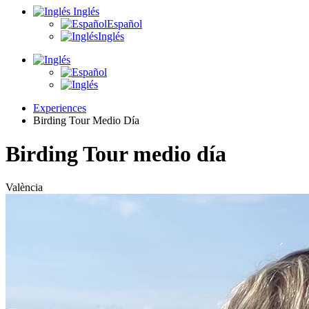
Inglés
Español
Inglés
Experiences
Birding Tour Medio Día
Birding Tour medio día
València