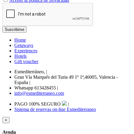
Acepto la política de privacidad
Home
Getaways
Experiences
Hotels
Gift voucher
Esmediterráneo,
|
Gran Vía Marqués del Turia 49 1º 1ª,46005, Valencia -
España
|
Whatsapp 613428455
|
info@esmediterraneo.com
PAGO 100% SEGURO
|
Sistema de reservas on-line Esmediterraneo
×
Ayuda