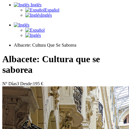
Inglés
Español
Inglés
Albacete: Cultura Que Se Saborea
Albacete: Cultura que se
saborea
Nº Días
3
Desde:
195 €