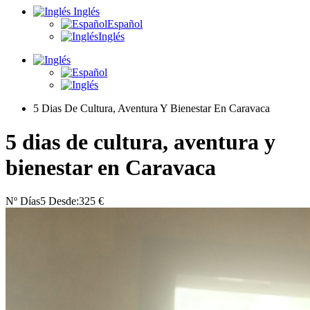
Inglés
Español
Inglés
5 Dias De Cultura, Aventura Y Bienestar En Caravaca
5 dias de cultura, aventura y
bienestar en Caravaca
Nº Días
5
Desde:
325 €