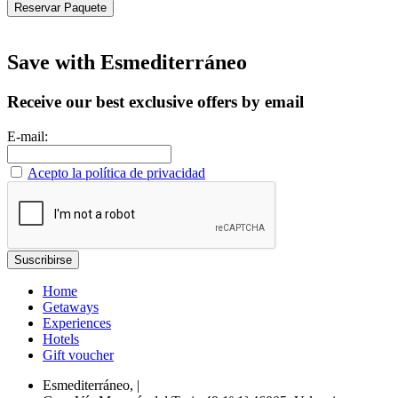
Reservar Paquete
Save with Esmediterráneo
Receive our best exclusive offers by email
E-mail:
Acepto la política de privacidad
Home
Getaways
Experiences
Hotels
Gift voucher
Esmediterráneo,
|