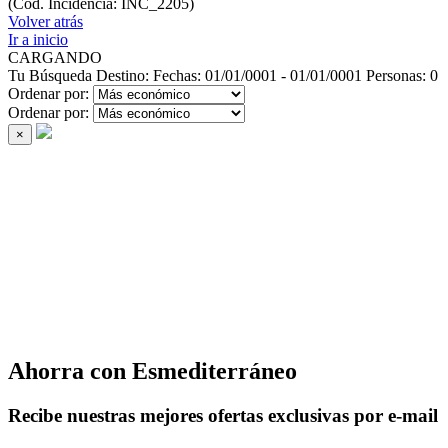
(Cod. Incidencia: INC_2205)
Volver atrás
Ir a inicio
CARGANDO
Tu Búsqueda
Destino:
Fechas:
01/01/0001 - 01/01/0001
Personas:
0
Ordenar por:
Ordenar por:
×
Ahorra con Esmediterráneo
Recibe nuestras mejores ofertas exclusivas por e-mail