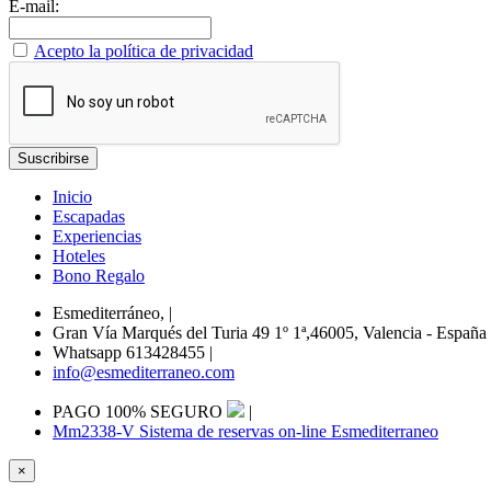
E-mail:
Acepto la política de privacidad
Inicio
Escapadas
Experiencias
Hoteles
Bono Regalo
Esmediterráneo,
|
Gran Vía Marqués del Turia 49 1º 1ª,46005, Valencia - España
Whatsapp 613428455
|
info@esmediterraneo.com
PAGO 100% SEGURO
|
Mm2338-V Sistema de reservas on-line Esmediterraneo
×