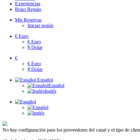
Experiencias
Bono Regalo
Mis Reservas
Iniciar sesión
€
Euro
€
Euro
$
Dolar
€
€
Euro
$
Dolar
Español
Español
Inglés
No hay configuración para los proveedores del canal y el tipo de clien