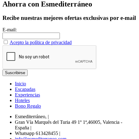
Ahorra con Esmediterráneo
Recibe nuestras mejores ofertas exclusivas por e-mail
E-mail:
Acepto la política de privacidad
Inicio
Escapadas
Experiencias
Hoteles
Bono Regalo
Esmediterráneo,
|
Gran Vía Marqués del Turia 49 1º 1ª,46005, Valencia -
España
|
Whatsapp 613428455
|
info@esmediterraneo.com