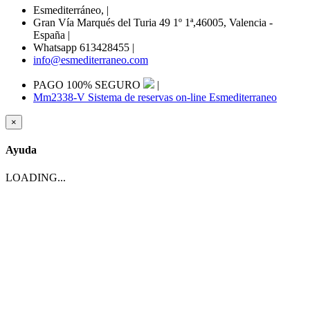
Esmediterráneo,
|
Gran Vía Marqués del Turia 49 1º 1ª,46005, Valencia -
España
|
Whatsapp 613428455
|
info@esmediterraneo.com
PAGO 100% SEGURO
|
Mm2338-V Sistema de reservas on-line Esmediterraneo
×
Ayuda
LOADING...