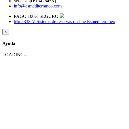
Whatsapp 613428455
|
info@esmediterraneo.com
PAGO 100% SEGURO
|
Mm2338-V Sistema de reservas on-line Esmediterraneo
×
Ayuda
LOADING...