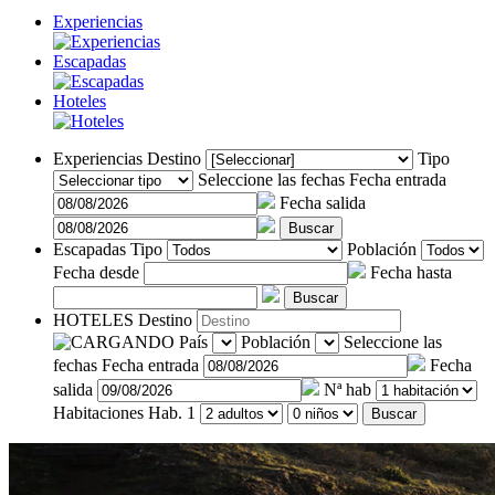
Experiencias
Escapadas
Hoteles
Experiencias
Destino
Tipo
Seleccione las fechas
Fecha entrada
Fecha salida
Buscar
Escapadas
Tipo
Población
Fecha desde
Fecha hasta
Buscar
HOTELES
Destino
País
Población
Seleccione las
fechas
Fecha entrada
Fecha
salida
Nª hab
Habitaciones
Hab. 1
Buscar