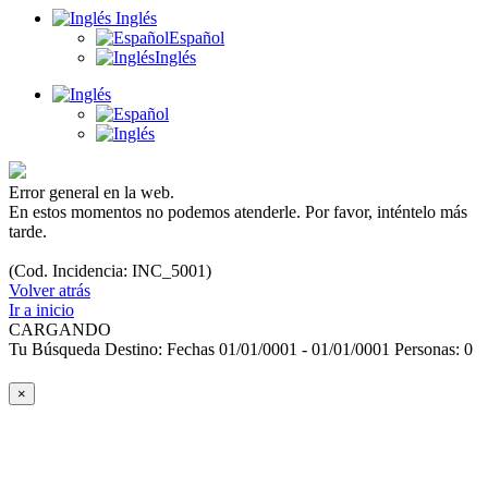
Inglés
Español
Inglés
Error general en la web.
En estos momentos no podemos atenderle. Por favor, inténtelo más
tarde.
(Cod. Incidencia: INC_5001)
Volver atrás
Ir a inicio
CARGANDO
Tu Búsqueda
Destino:
Fechas
01/01/0001 - 01/01/0001
Personas:
0
×