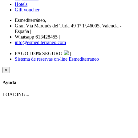
Hotels
Gift voucher
Esmediterráneo,
|
Gran Vía Marqués del Turia 49 1º 1ª,46005, Valencia -
España
|
Whatsapp 613428455
|
info@esmediterraneo.com
PAGO 100% SEGURO
|
Sistema de reservas on-line Esmediterraneo
×
Ayuda
LOADING...