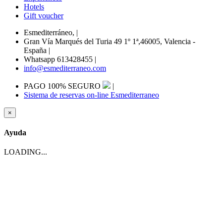
Hotels
Gift voucher
Esmediterráneo,
|
Gran Vía Marqués del Turia 49 1º 1ª,46005, Valencia -
España
|
Whatsapp 613428455
|
info@esmediterraneo.com
PAGO 100% SEGURO
|
Sistema de reservas on-line Esmediterraneo
×
Ayuda
LOADING...