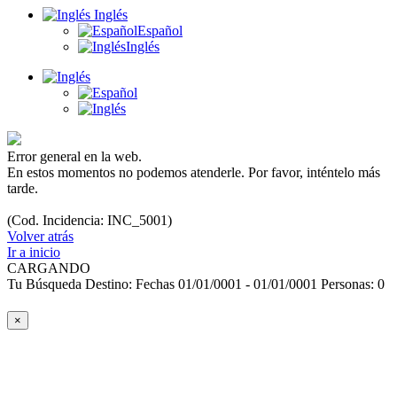
Inglés
Español
Inglés
Error general en la web.
En estos momentos no podemos atenderle. Por favor, inténtelo más
tarde.
(Cod. Incidencia: INC_5001)
Volver atrás
Ir a inicio
CARGANDO
Tu Búsqueda
Destino:
Fechas
01/01/0001 - 01/01/0001
Personas:
0
×